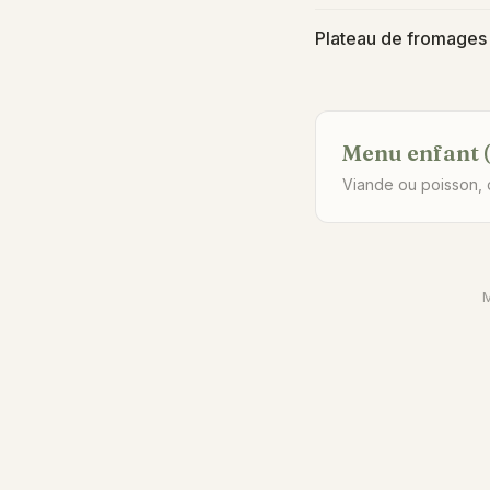
Plateau de fromages 
Menu enfant (
Viande ou poisson, 
M