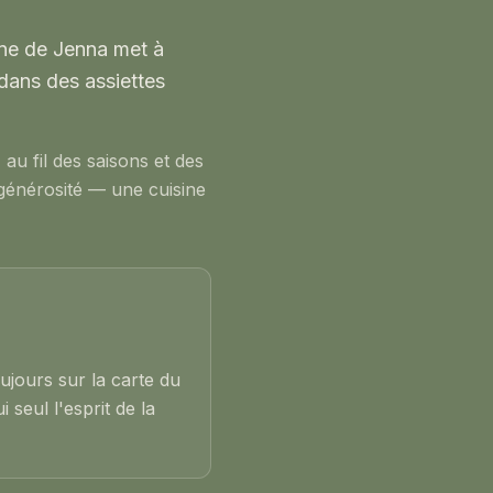
sine de Jenna met à
 dans des assiettes
au fil des saisons et des
 générosité — une cuisine
oujours sur la carte du
seul l'esprit de la