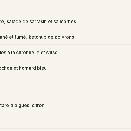
e, salade de sarrasin et salicornes
ané et fumé, ketchup de poivrons
s à la citronnelle et shiso
ochon et homard bleu
rtare d'algues, citron