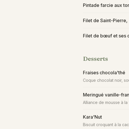
Pintade farcie aux to
Filet de Saint-Pierre
Filet de bœuf et ses 
Desserts
Fraises chocola'thé
Coque chocolat noir, so
Meringué vanille-fr
Alliance de mousse à la 
Kara'Nut
Biscuit croquant à la c