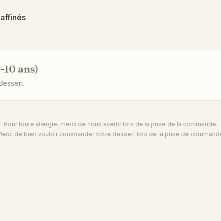
affinés
-10 ans)
dessert.
Pour toute allergie, merci de nous avertir lors de la prise de la commande.
erci de bien vouloir commander votre dessert lors de la prise de command