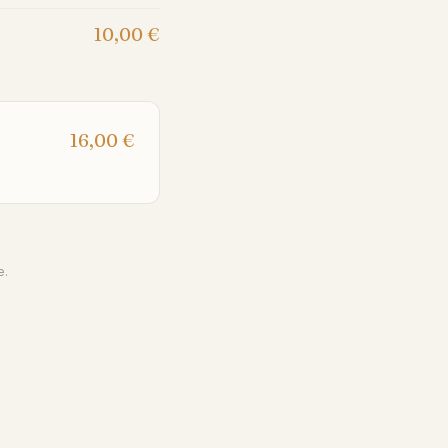
10,00
€
16,00
€
e.