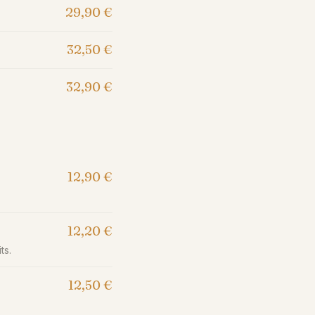
29,90
€
32,50
€
32,90
€
12,90
€
12,20
€
ts.
12,50
€