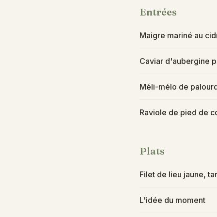
Entrées
Maigre mariné au cidr
Caviar d'aubergine p
Méli-mélo de palourde
Raviole de pied de c
Plats
Filet de lieu jaune, ta
L'idée du moment