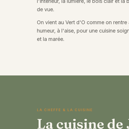
l'intérieur, la lumière, le bois clair et 
de vue.
On vient au Vert d'O comme on rentre 
humeur, à l'aise, pour une cuisine soign
et la marée.
LA CHEFFE & LA CUISINE
La cuisine de