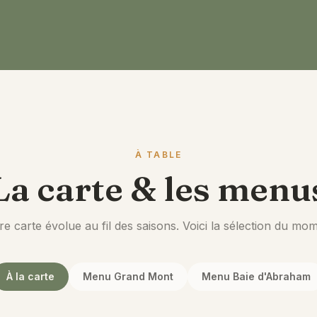
À TABLE
La carte & les menu
re carte évolue au fil des saisons. Voici la sélection du mom
À la carte
Menu Grand Mont
Menu Baie d'Abraham