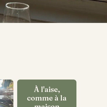
À l'aise,
comme à la
maison